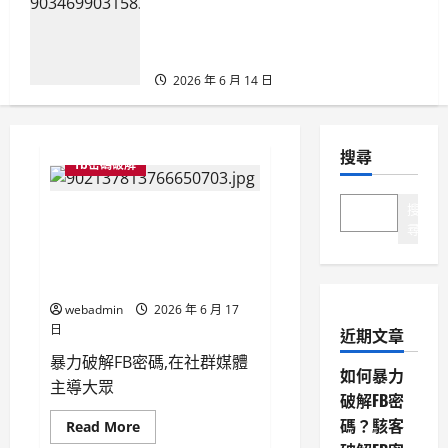
Yahoo密碼破解技術大全：駭客破解
Yahoo密碼核心手法與技術原理深度剖
析-委託駭客破解Yahoo密碼
2026 年 6 月 14 日
搜尋
fb密碼破解
搜
如何暴力破解FB密碼？駭客破
尋
解FB密碼字典攻擊手法、FB密
碼破解的核心動機與自動化腳
本技術全解析
webadmin
2026 年 6 月 17
日
近期文章
暴力破解FB密碼,在社群媒體
如何暴力
主導大眾
破解FB密
碼？駭客
Read
Read More
more