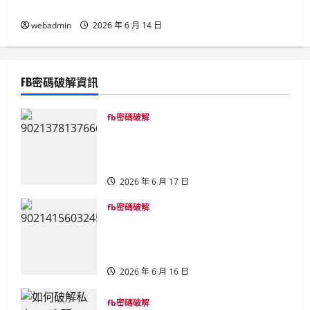
解Yahoo密碼
webadmin
2026 年 6 月 14 日
FB密碼破解資訊
fb密碼破解
如何暴力破解FB密碼？駭客破解FB密
碼字典攻擊手法、FB密碼破解的核心
動機與自動化腳本技術全解析
2026 年 6 月 17 日
fb密碼破解
如何社交工程破解FB密碼？FB密碼破
解的揭密心理操縱術、駭客破解FB密
碼的核心動機與高階社工手法全解析
2026 年 6 月 16 日
fb密碼破解