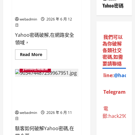
委
大
（2026最新版）-僱傭駭客破
Yahoo密碼
託
全：
解Yahoo密碼
駭
駭
客
客
webadmin
2026 年 6 月 12
破
破
解
解
日
Yahoo
Yahoo
密
密
Yahoo密碼破解,在網路安全
我們可以
碼
碼
核
領域，
為你破解
心
各類社交
手
法
Read
Read More
密碼,如需
與
more
技
要請聯絡
about
術
駭
yahoo密碼破解
原
客
line:
@hack29
理
如
深
何
度
破
駭客如何破解Yahoo密碼？揭
剖
解
秘地表最強Yahoo密碼破解技
Telegram:
@h
析-
Yahoo
委
密
術與核心方法-聘請駭客破解
託
碼？
Yahoo密碼
駭
Yahoo
電
客
密
webadmin
2026 年 6 月 11
破
碼
郵:hack2900@
解
破
日
Yahoo
解
密
技
駭客如何破解Yahoo密碼,在
碼
術
全