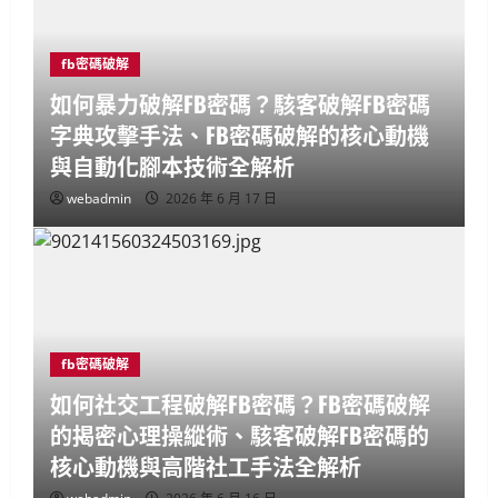
fb密碼破解
如何暴力破解FB密碼？駭客破解FB密碼
字典攻擊手法、FB密碼破解的核心動機
與自動化腳本技術全解析
webadmin
2026 年 6 月 17 日
fb密碼破解
如何社交工程破解FB密碼？FB密碼破解
的揭密心理操縱術、駭客破解FB密碼的
核心動機與高階社工手法全解析