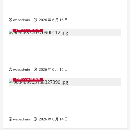
密心理操縱術、駭客破解FB密碼的核心動機
與高階社工手法全解析
webadmin
2026 年 6 月 16 日
yahoo密碼破解
破解Yahoo密碼全攻略：Yahoo密碼破解深度
解析動機、駭客破解Yahoo密碼手法與技術原
理
webadmin
2026 年 6 月 15 日
yahoo密碼破解
Yahoo密碼破解技術大全：駭客破解Yahoo密
碼核心手法與技術原理深度剖析-委託駭客破
解Yahoo密碼
webadmin
2026 年 6 月 14 日