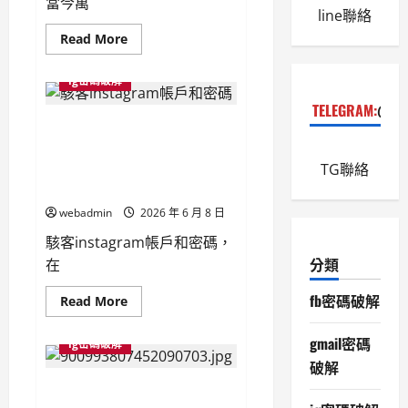
當今萬
解
line聯絡
析
（2026
Read
Read More
最
more
新
about
版）-
駭
ig密碼破解
僱
客
傭
如
TELEGRAM:
@HA
駭
何
客
深度解密instagram帳戶密碼：
破
破
解
駭客instagram帳戶密碼-
解
Yahoo
Yahoo
密
instagram密碼破解的地下技術
TG聯絡
密
碼？
與黑產核心手法全揭密
碼
揭
秘
webadmin
2026 年 6 月 8 日
地
表
駭客instagram帳戶和密碼，
最
強
分類
在
Yahoo
密
碼
fb密碼破解
Read
Read More
破
more
解
about
技
深
gmail密碼
術
ig密碼破解
度
與
解
破解
核
密
心
instagram
數位資安ig密碼破解攻防大揭
方
帳
法-