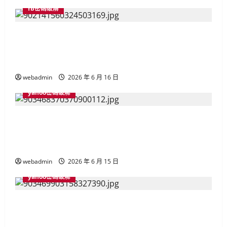
fb密碼破解
如何社交工程破解FB密碼？FB密碼破解的揭
密心理操縱術、駭客破解FB密碼的核心動機
與高階社工手法全解析
webadmin
2026 年 6 月 16 日
yahoo密碼破解
破解Yahoo密碼全攻略：Yahoo密碼破解深度
解析動機、駭客破解Yahoo密碼手法與技術原
理
webadmin
2026 年 6 月 15 日
yahoo密碼破解
Yahoo密碼破解技術大全：駭客破解Yahoo密
碼核心手法與技術原理深度剖析-委託駭客破