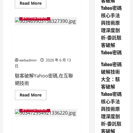
客破解
手
駭
Read
Read More
法
客
Yahoo密碼
more
全
破
about
核心手法
解
解
Yahoo
yahoo密碼破解
析
Yahoo
密
與技術原
密
碼
碼
破
理深度剖
手
解
Yahoo密碼破解技術大全：駭
法
技
析-委託駭
客破解Yahoo密碼核心手法與
與
術
技
客破解
大
技術原理深度剖析-委託駭客
術
全：
Yahoo密碼
破解Yahoo密碼
原
駭
理
客
webadmin
2026 年 6 月 13
破
Yahoo密碼
解
日
Yahoo
破解技術
密
駭客破解Yahoo密碼,在互聯
碼
大全：駭
核
網技術
客破解
心
手
Yahoo密碼
法
Read
Read More
與
more
核心手法
技
about
術
Yahoo
與技術原
yahoo密碼破解
原
密
理
理深度剖
碼
深
破
析-委託駭
度
解
駭客如何破解Yahoo密碼？
剖
技
客破解
Yahoo密碼破解技術全解析
析-
術